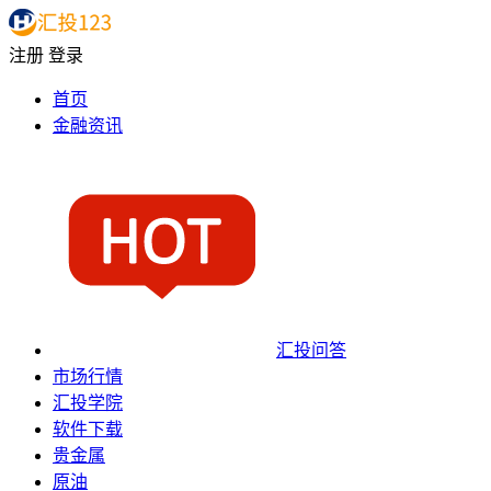
注册
登录
首页
金融资讯
汇投问答
市场行情
汇投学院
软件下载
贵金属
原油