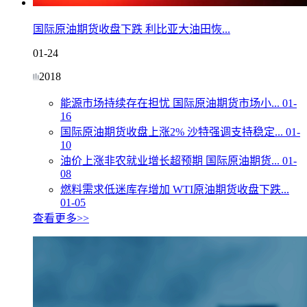
国际原油期货收盘下跌 利比亚大油田恢...
01-24
2018
能源市场持续存在担忧 国际原油期货市场小...
01-
16
国际原油期货收盘上涨2% 沙特强调支持稳定...
01-
10
油价上涨非农就业增长超预期 国际原油期货...
01-
08
燃料需求低迷库存增加 WTI原油期货收盘下跌...
01-05
查看更多>>