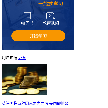
用户热搜
更多
英镑面临两种因素角力局面 美国即将公...