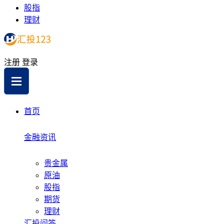
股指
理财
注册
登录
首页
金融资讯
贵金属
原油
股指
期货
理财
汇投问答