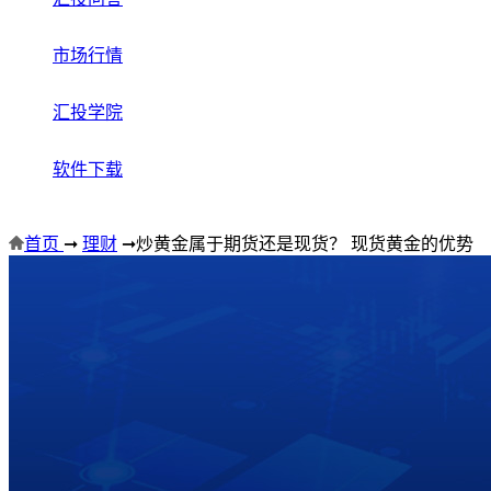
市场行情
汇投学院
软件下载
首页
➞
理财
➞
炒黄金属于期货还是现货？ 现货黄金的优势