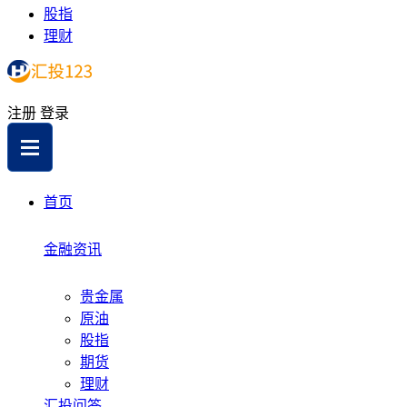
股指
理财
注册
登录
首页
金融资讯
贵金属
原油
股指
期货
理财
汇投问答