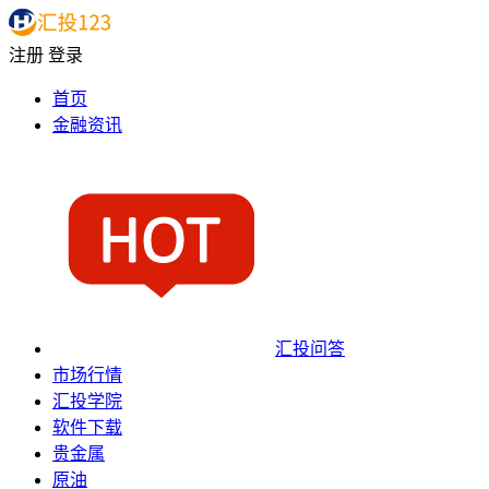
注册
登录
首页
金融资讯
汇投问答
市场行情
汇投学院
软件下载
贵金属
原油