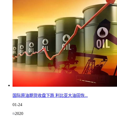
国际原油期货收盘下跌 利比亚大油田恢...
01-24
2020