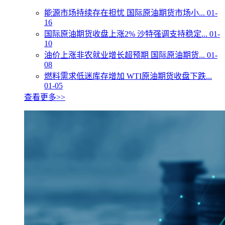
能源市场持续存在担忧 国际原油期货市场小...
01-
16
国际原油期货收盘上涨2% 沙特强调支持稳定...
01-
10
油价上涨非农就业增长超预期 国际原油期货...
01-
08
燃料需求低迷库存增加 WTI原油期货收盘下跌...
01-05
查看更多>>