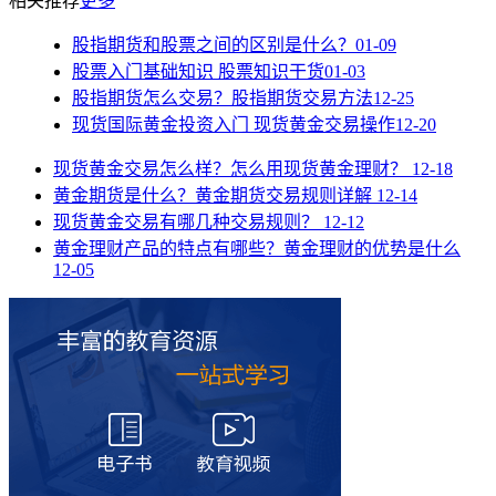
相关推荐
更多
股指期货和股票之间的区别是什么？
01-09
股票入门基础知识 股票知识干货
01-03
股指期货怎么交易？股指期货交易方法
12-25
现货国际黄金投资入门 现货黄金交易操作
12-20
现货黄金交易怎么样？怎么用现货黄金理财？
12-18
黄金期货是什么？黄金期货交易规则详解
12-14
现货黄金交易有哪几种交易规则？
12-12
黄金理财产品的特点有哪些？黄金理财的优势是什么
12-05