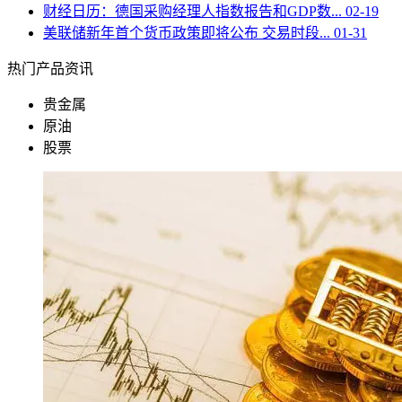
财经日历：德国采购经理人指数报告和GDP数...
02-19
美联储新年首个货币政策即将公布 交易时段...
01-31
热门产品资讯
贵金属
原油
股票