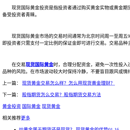
现货国际黄金投资是指投资者通过购买黄金实物或黄金期货
备受投资者青睐。
现货国际黄金市场的交易时间通常为北京时间周一至周五9:00-
即投资者只需支付一定比例的保证金即可进行交易。交易品种
在交易
现货国际黄金
时，合理分配资金，避免一次性投入
品种的风险。在市场波动较大时保持冷静，不要盲目跟风或情
上一篇：
现货黄金交易怎么样？怎么用现货黄金理财？
下一篇：
股指期货怎么交易？股指期货交易方法
黄金投资
国际黄金
现货黄金
相关推荐
更多
炒黄金属于期货还是现货？ 现货黄金的优势
01-16