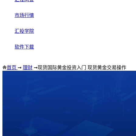
市场行情
汇投学院
软件下载
首页
➞
理财
➞
现货国际黄金投资入门 现货黄金交易操作