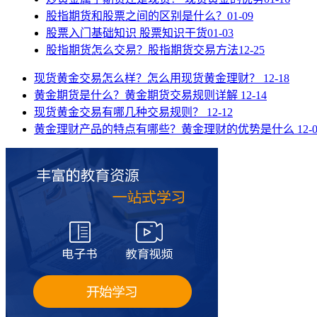
股指期货和股票之间的区别是什么？
01-09
股票入门基础知识 股票知识干货
01-03
股指期货怎么交易？股指期货交易方法
12-25
现货黄金交易怎么样？怎么用现货黄金理财？
12-18
黄金期货是什么？黄金期货交易规则详解
12-14
现货黄金交易有哪几种交易规则？
12-12
黄金理财产品的特点有哪些？黄金理财的优势是什么
12-