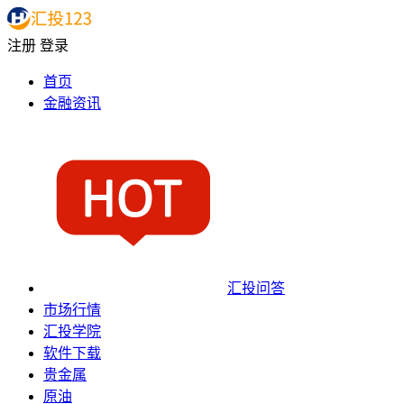
注册
登录
首页
金融资讯
汇投问答
市场行情
汇投学院
软件下载
贵金属
原油