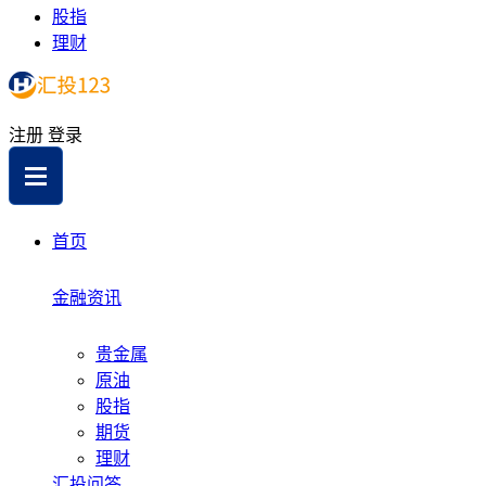
股指
理财
注册
登录
首页
金融资讯
贵金属
原油
股指
期货
理财
汇投问答