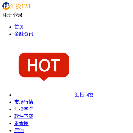
注册
登录
首页
金融资讯
汇投问答
市场行情
汇投学院
软件下载
贵金属
原油