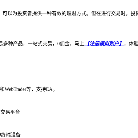
可以为投资者提供一种有效的理财方式。但在进行交易时，投资
易多种产品，一站式交易，0佣金，马上
【注册模拟账户】
，体
ebTrader等，支持EA。
的交易平台
种终端设备