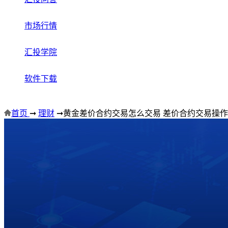
市场行情
汇投学院
软件下载
首页
➞
理财
➞
黄金差价合约交易怎么交易 差价合约交易操