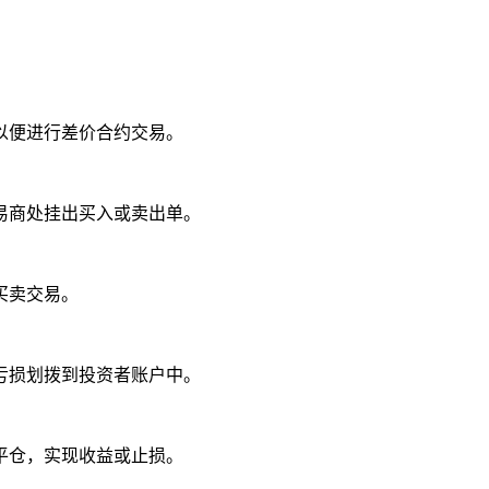
便进行差价合约交易。
商处挂出买入或卖出单。
买卖交易。
损划拨到投资者账户中。
仓，实现收益或止损。