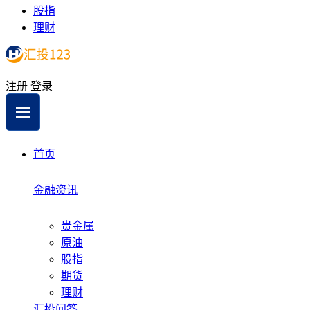
股指
理财
注册
登录
首页
金融资讯
贵金属
原油
股指
期货
理财
汇投问答