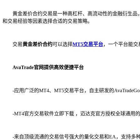
黄金差价合约交易是一种高杠杆、高流动性的金融衍生品，
和交易经验等因素选择合适的交易策略。
交易
黄金差价合约
可以选择
MT5交易平台
，一个平台能交
AvaTrade官网提供高效便捷平台
-应用广泛的MT4、MT5交易平台，自主研发的AvaTradeGo和W
-MT4官方交易软件立即下载 ，迈达克官方授权全球通用
-来自顶级流通的交易信号强大的量化交易和EA，支持多