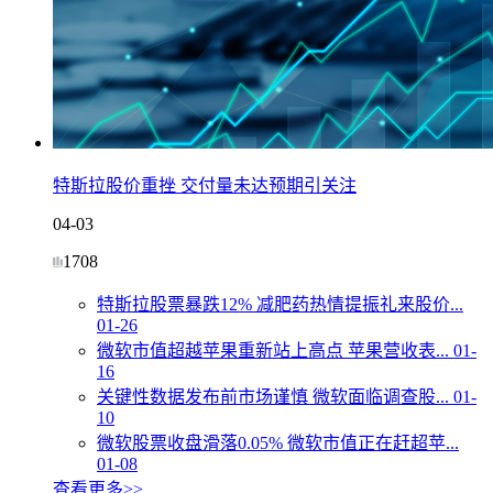
特斯拉股价重挫 交付量未达预期引关注
04-03
1708
特斯拉股票暴跌12% 减肥药热情提振礼来股价...
01-26
微软市值超越苹果重新站上高点 苹果营收表...
01-
16
关键性数据发布前市场谨慎 微软面临调查股...
01-
10
微软股票收盘滑落0.05% 微软市值正在赶超苹...
01-08
查看更多>>