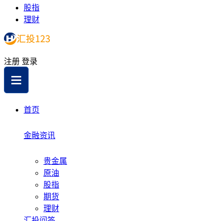
股指
理财
注册
登录
首页
金融资讯
贵金属
原油
股指
期货
理财
汇投问答