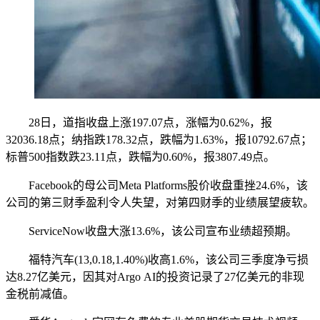
28日，道指收盘上涨197.07点，涨幅为0.62%，报
32036.18点；纳指跌178.32点，跌幅为1.63%，报10792.67点；
标普500指数跌23.11点，跌幅为0.60%，报3807.49点。
Facebook的母公司Meta Platforms股价收盘重挫24.6%，该
公司的第三财季盈利令人失望，对第四财季的业绩展望疲软。
ServiceNow收盘大涨13.6%，该公司宣布业绩超预期。
福特汽车(13,0.18,1.40%)收高1.6%，该公司三季度净亏损
达8.27亿美元，因其对Argo AI的投资记录了27亿美元的非现
金税前减值。