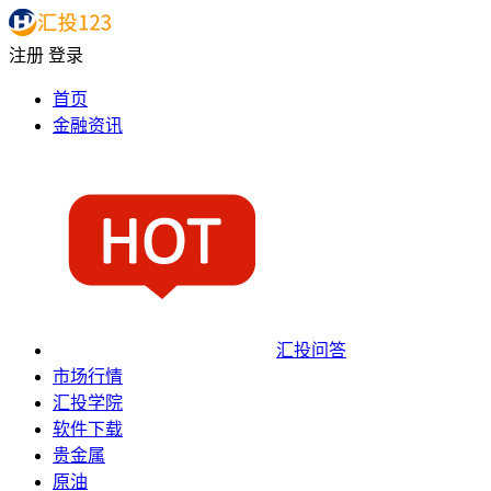
注册
登录
首页
金融资讯
汇投问答
市场行情
汇投学院
软件下载
贵金属
原油