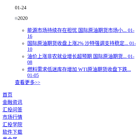
01-24
2020
能源市场持续存在担忧 国际原油期货市场小...
01-
16
国际原油期货收盘上涨2% 沙特强调支持稳定...
01-
10
油价上涨非农就业增长超预期 国际原油期货...
01-
08
燃料需求低迷库存增加 WTI原油期货收盘下跌...
01-05
查看更多>>
首页
金融资讯
汇投问答
市场行情
汇投学院
软件下载