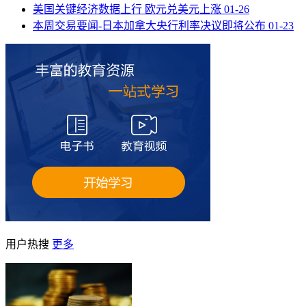
美国关键经济数据上行 欧元兑美元上涨
01-26
本周交易要闻-日本加拿大央行利率决议即将公布
01-23
用户热搜
更多