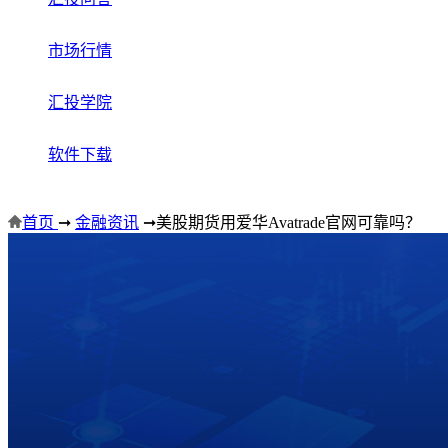
市场行情
汇投学院
软件下载
首页
➞
金融资讯
➞
美股期货用爱华Avatrade官网可靠吗？