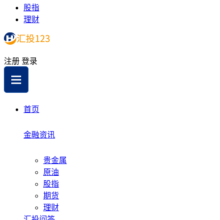
股指
理财
注册
登录
首页
金融资讯
贵金属
原油
股指
期货
理财
汇投问答