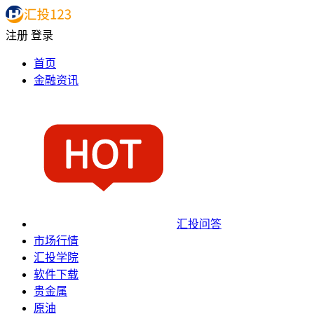
注册
登录
首页
金融资讯
汇投问答
市场行情
汇投学院
软件下载
贵金属
原油