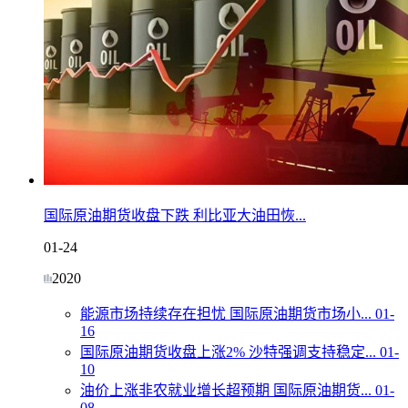
国际原油期货收盘下跌 利比亚大油田恢...
01-24
2020
能源市场持续存在担忧 国际原油期货市场小...
01-
16
国际原油期货收盘上涨2% 沙特强调支持稳定...
01-
10
油价上涨非农就业增长超预期 国际原油期货...
01-
08