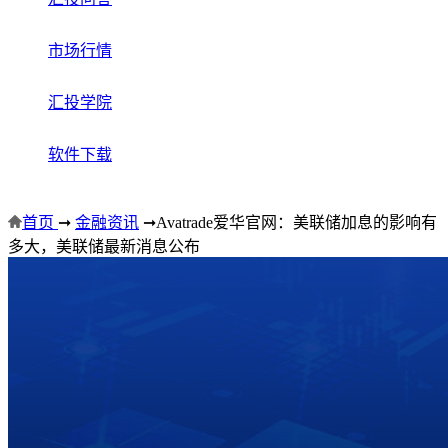
市场行情
汇投学院
软件下载
首页
➞
金融资讯
➞
Avatrade爱华官网：美联储加息的影响有
多大，美联储最新消息公布