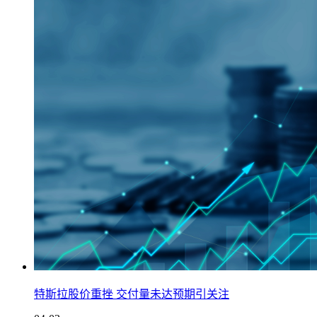
特斯拉股价重挫 交付量未达预期引关注