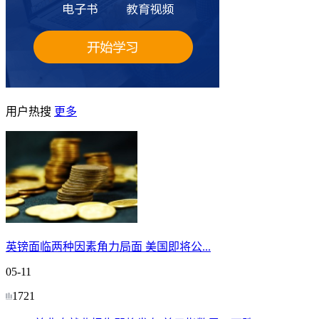
用户热搜
更多
英镑面临两种因素角力局面 美国即将公...
05-11
1721