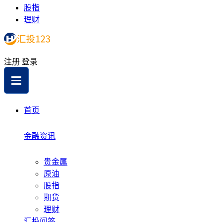
股指
理财
注册
登录
首页
金融资讯
贵金属
原油
股指
期货
理财
汇投问答