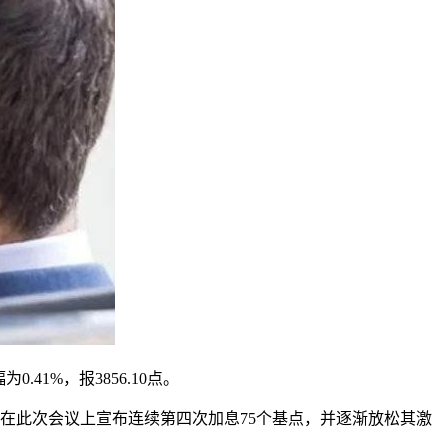
0.41%，报3856.10点。
此次会议上宣布连续第四次加息75个基点，并逐渐放松其激