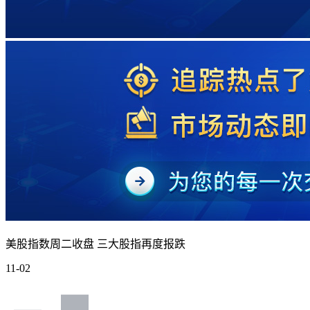
美股指数周二收盘 三大股指再度报跌
11-02