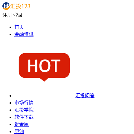
注册
登录
首页
金融资讯
汇投问答
市场行情
汇投学院
软件下载
贵金属
原油