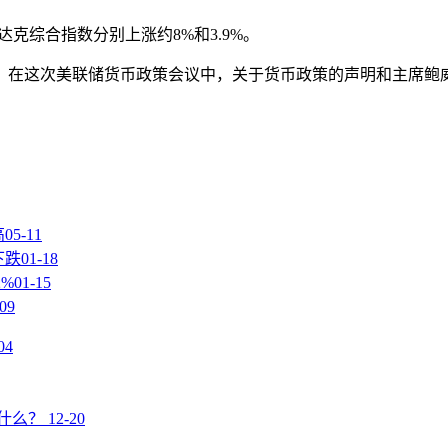
克综合指数分别上涨约8%和3.9%。
在这次美联储货币政策会议中，关于货币政策的声明和主席鲍威
高
05-11
下跌
01-18
%
01-15
-09
04
什么？
12-20