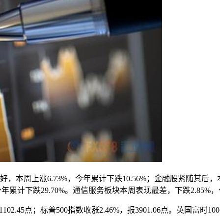
周上涨6.73%，今年累计下跌10.56%；金融股紧随其后，本周
%，今年累计下跌29.70%。通信服务板块本周表现最差，下跌2.85
2.45点；标普500指数收涨2.46%，报3901.06点。英国富时100