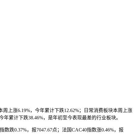
上涨6.19%，今年累计下跌12.62%；日常消费板块本周上涨
%，今年累计下跌38.46%，是年初至今表现最差的行业板块。
指数跌0.37%，报7047.67点；法国CAC40指数涨0.46%，报