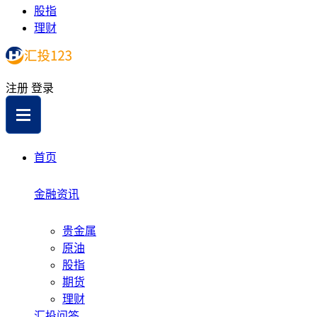
股指
理财
注册
登录
首页
金融资讯
贵金属
原油
股指
期货
理财
汇投问答