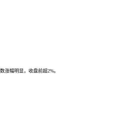
数涨幅明显，收盘前超2%。