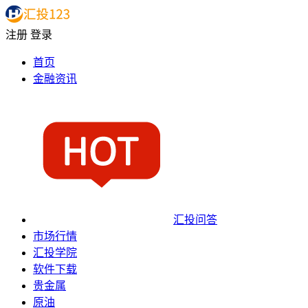
注册
登录
首页
金融资讯
汇投问答
市场行情
汇投学院
软件下载
贵金属
原油