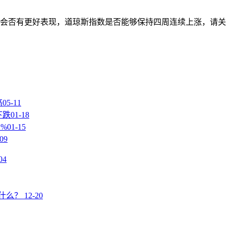
会否有更好表现，道琼斯指数是否能够保持四周连续上涨，请关
高
05-11
下跌
01-18
%
01-15
-09
04
什么？
12-20