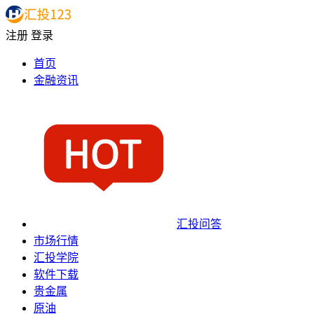
注册
登录
首页
金融资讯
汇投问答
市场行情
汇投学院
软件下载
贵金属
原油