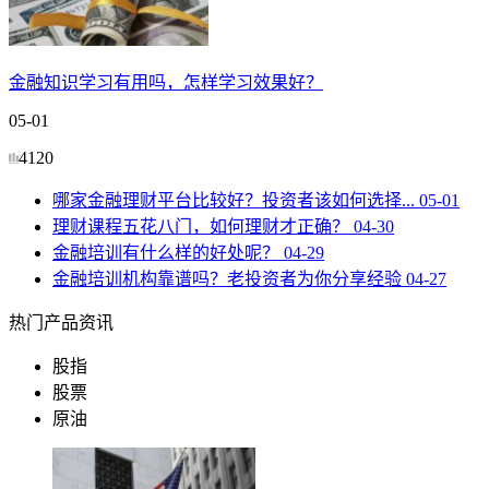
金融知识学习有用吗，怎样学习效果好？
05-01
4120
哪家金融理财平台比较好？投资者该如何选择...
05-01
理财课程五花八门，如何理财才正确？
04-30
金融培训有什么样的好处呢？
04-29
金融培训机构靠谱吗？老投资者为你分享经验
04-27
热门产品资讯
股指
股票
原油