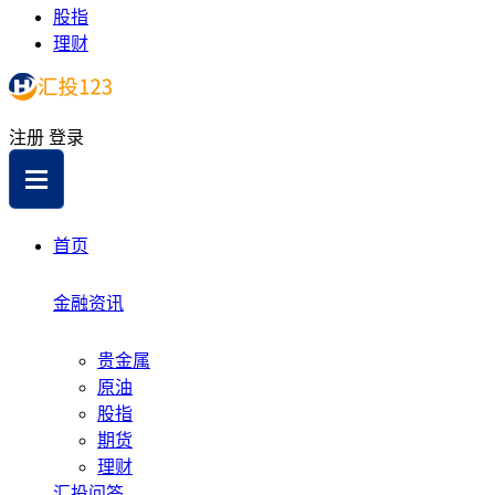
股指
理财
注册
登录
首页
金融资讯
贵金属
原油
股指
期货
理财
汇投问答