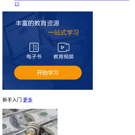
15
新手入门
更多