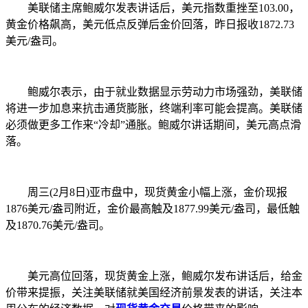
美联储主席鲍威尔发表讲话后，美元指数重挫至103.00，
黄金价格飙高，美元低点反弹后金价回落，昨日报收1872.73
美元/盎司。
鲍威尔表示，由于就业数据显示劳动力市场强劲，美联储
将进一步加息来抗击通货膨胀，终端利率可能会提高。美联储
必须做更多工作来“冷却”通胀。鲍威尔讲话期间，美元高点滑
落。
周三(2月8日)亚市盘中，现货黄金小幅上涨，金价现报
1876美元/盎司附近，金价最高触及1877.99美元/盎司，最低触
及1870.76美元/盎司。
美元高位回落，现货黄金上涨，鲍威尔发布讲话后，给金
价带来提振，关注美联储就美国经济前景发表的讲话，关注本