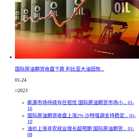
国际原油期货收盘下跌 利比亚大油田恢...
01-24
2023
能源市场持续存在担忧 国际原油期货市场小...
01-
16
国际原油期货收盘上涨2% 沙特强调支持稳定...
01-
10
油价上涨非农就业增长超预期 国际原油期货...
01-
08