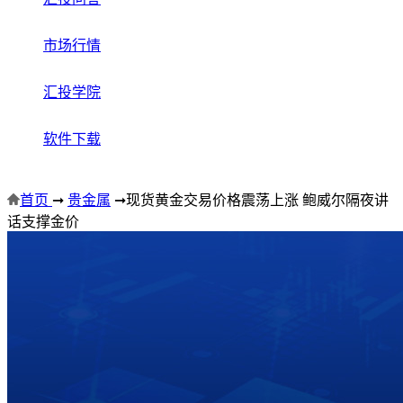
市场行情
汇投学院
软件下载
首页
➞
贵金属
➞
现货黄金交易价格震荡上涨 鲍威尔隔夜讲
话支撑金价