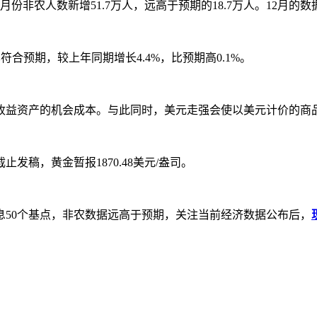
农人数新增51.7万人，远高于预期的18.7万人。12月的数据
合预期，较上年同期增长4.4%，比预期高0.1%。
益资产的机会成本。与此同时，美元走强会使以美元计价的商品
稿，黄金暂报1870.48美元/盎司。
0个基点，非农数据远高于预期，关注当前经济数据公布后，