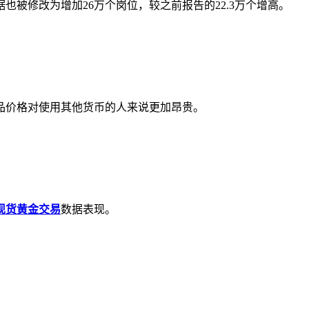
也被修改为增加26万个岗位，较之前报告的22.3万个增高。
价格对使用其他货币的人来说更加昂贵。
现货黄金交易
数据表现。