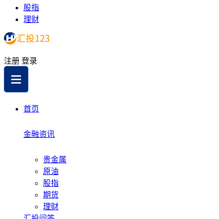
股指
理财
注册
登录
首页
金融资讯
贵金属
原油
股指
期货
理财
汇投问答