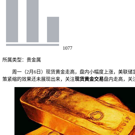
1077
所属类型：
贵金属
周一（2月6日）现货黄金走高，盘内小幅度上涨，美联储宣
策紧缩的效果还未展现出来，关注
现货黄金交易
盘内走高，关