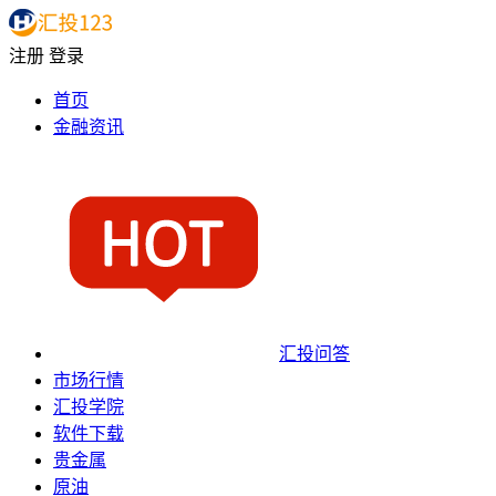
注册
登录
首页
金融资讯
汇投问答
市场行情
汇投学院
软件下载
贵金属
原油