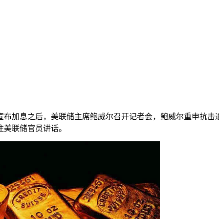
布加息之后，美联储主席鲍威尔召开记者会，鲍威尔重申抗击通
注美联储官员讲话。