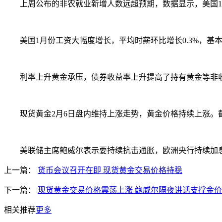
上周公布的非农就业新增人数远超预期，数据显示，美国1月份非
美国1月份工资大幅度增长，平均时薪环比增长0.3%，基本符
利率上升黄金承压，债券收益率上升提高了持有黄金等非收
现货黄金2月6日盘内维持上涨走势，黄金价格持续上涨。截止发
美联储主席鲍威尔表示要持续抗击通胀，欧洲央行持续加息5
上一篇：
货币会议召开在即 现货黄金交易价格持稳
下一篇：
现货黄金交易价格震荡上涨 鲍威尔隔夜讲话支撑金价
相关推荐
更多