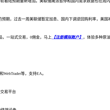
软着陆预期重新增加。美联储鹰派暂停和国内需求数据也在周内
期，过去一周美联储暂定加息、国内下调逆回购利率，美国补
品，一站式交易，0佣金，马上
【注册模拟账户】
，体验多种原
ebTrader等，支持EA。
的交易平台
种终端设备