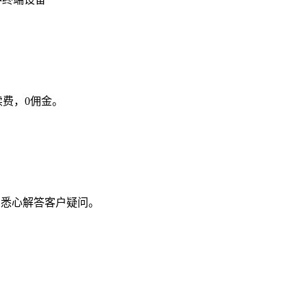
续费，0佣金。
，悉心解答客户疑问。