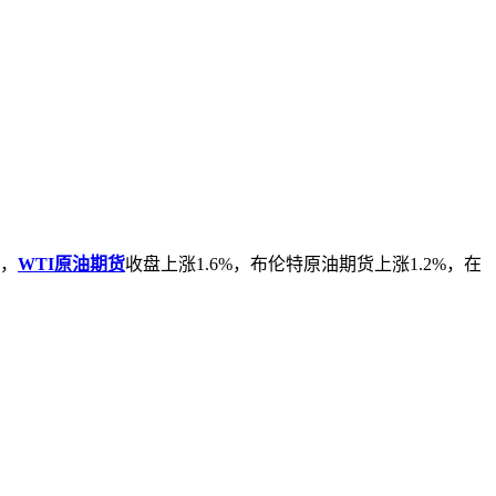
，
WTI原油期货
收盘上涨1.6%，布伦特原油期货上涨1.2%，在