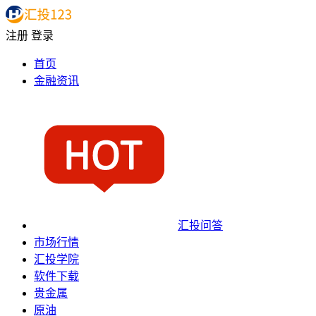
注册
登录
首页
金融资讯
汇投问答
市场行情
汇投学院
软件下载
贵金属
原油