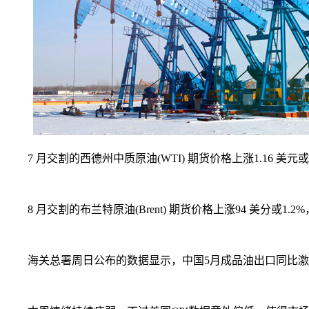
7 月交割的西德州中质原油(WTI) 期货价格上涨1.16 美元或1
8 月交割的布兰特原油(Brent) 期货价格上涨94 美分或1.2%
海关总署周日公布的数据显示，中国5月成品油出口同比激