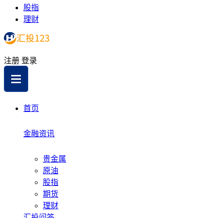
股指
理财
注册
登录
首页
金融资讯
贵金属
原油
股指
期货
理财
汇投问答