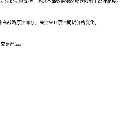
对油价提供支持，不过基础数据依然疲软限制了反弹高度。
充战略原油库存，关注WTI原油期货价格变化。
油交易产品。