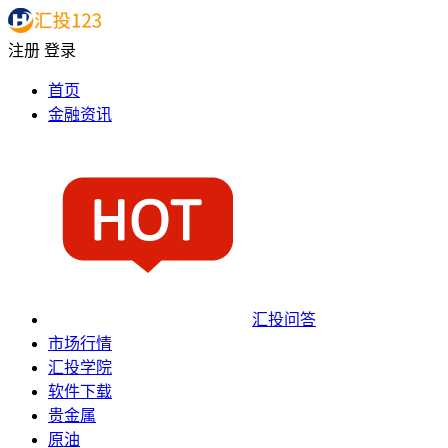
注册
登录
首页
金融资讯
汇投问答
市场行情
汇投学院
软件下载
贵金属
原油