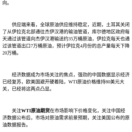
向。
供应端来看，全球原油供应维持稳定，近期，土耳其关闭
了从伊拉克北部通往杰伊汉港的输油管道，库尔德地区政府每
天通过该管道向杰伊汉港输送约35万桶原油，伊拉克每天也通
过该管道出口7万桶原油，预计伊拉克4月份的总产量每天下降
20万桶。
经济数据成为市场关注的焦点，强劲的中国数据显示经济
已经复苏，欧美国避开硬着陆，WTI原油价格维持80美元大
关，已经将这两点凸显。
关注
WTI原油期货
在市场影响下价格变化，关注中国经
济数据公布后，市场对原油需求前景预期，关注美国公布的原
油数据报告。