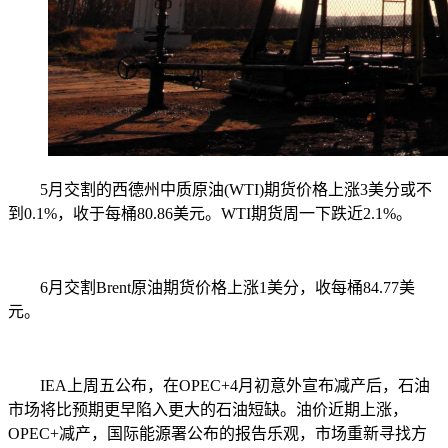
5月交割的西德州中质原油(WTI)期货价格上涨3美分或不
到0.1%，收于每桶80.86美元。WTI期货周一下跌近2.1%。
6月交割Brent原油期货价格上涨1美分，收每桶84.77美
元。
IEA上周五公布，在OPEC+4月初意外宣布减产后，石油
市场将比预期更早陷入更大的石油短缺。油价近期上涨，
OPEC+减产，国际能源署公布的报告乐观，市场重新寻找方