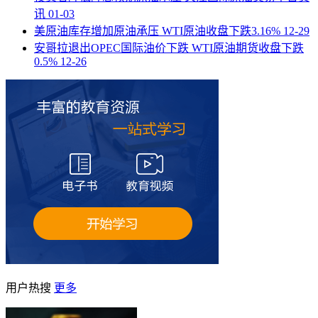
讯
01-03
美原油库存增加原油承压 WTI原油收盘下跌3.16%
12-29
安哥拉退出OPEC国际油价下跌 WTI原油期货收盘下跌
0.5%
12-26
用户热搜
更多