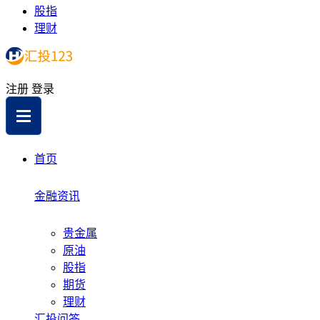
股指
理财
注册
登录
首页
金融资讯
贵金属
原油
股指
期货
理财
汇投问答