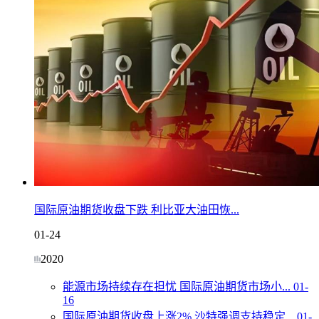
国际原油期货收盘下跌 利比亚大油田恢...
01-24
2020
能源市场持续存在担忧 国际原油期货市场小...
01-
16
国际原油期货收盘上涨2% 沙特强调支持稳定...
01-