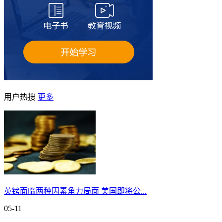
用户热搜
更多
英镑面临两种因素角力局面 美国即将公...
05-11