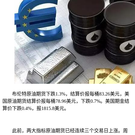
布伦特原油期货下跌1.3%，结算价报每桶83.26美元，美
国原油期货结算价报每桶78.96美元，下跌0.7%。美国期金结
算价下跌0.4%，报1815.8美元。
此前，两大指标原油期货已经连续三个交易日上涨。周