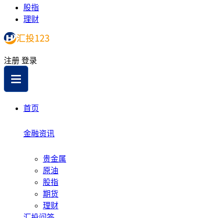
股指
理财
注册
登录
首页
金融资讯
贵金属
原油
股指
期货
理财
汇投问答