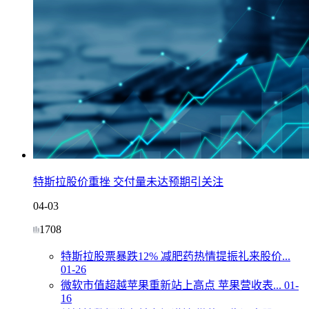
特斯拉股价重挫 交付量未达预期引关注
04-03
1708
特斯拉股票暴跌12% 减肥药热情提振礼来股价...
01-26
微软市值超越苹果重新站上高点 苹果营收表...
01-
16