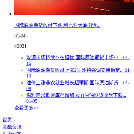
国际原油期货收盘下跌 利比亚大油田恢...
01-24
2021
能源市场持续存在担忧 国际原油期货市场小...
01-
16
国际原油期货收盘上涨2% 沙特强调支持稳定...
01-
10
油价上涨非农就业增长超预期 国际原油期货...
01-
08
燃料需求低迷库存增加 WTI原油期货收盘下跌...
01-05
查看更多>>
首页
金融资讯