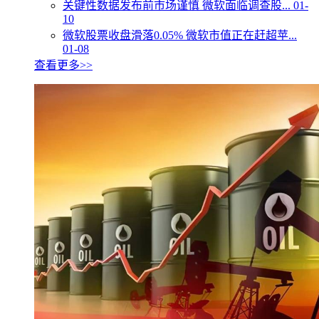
关键性数据发布前市场谨慎 微软面临调查股...
01-
10
微软股票收盘滑落0.05% 微软市值正在赶超苹...
01-08
查看更多>>