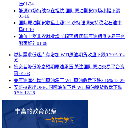
压
01-24
能源市场持续存在担忧 国际原油期货市场小幅下滑
01-16
国际原油期货收盘上涨2% 沙特强调支持稳定石油市
场
01-10
油价上涨非农就业增长超预期 国际原油期货交易平台
哪家好？
01-08
燃料需求低迷库存增加 WTI原油期货收盘下跌0.70%
01-
05
投资者降低降息预期原油承压 关注国际原油交易平台资
讯
01-03
美原油库存增加原油承压 WTI原油收盘下跌3.16%
12-29
安哥拉退出OPEC国际油价下跌 WTI原油期货收盘下跌
0.5%
12-26