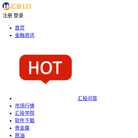
注册
登录
首页
金融资讯
汇投问答
市场行情
汇投学院
软件下载
贵金属
原油