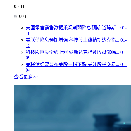
05-11
1603
美国零售销售数据乐观削弱降息预期 道琼斯...
01-
18
美联储降息预期增强 科技股上涨纳斯达克指...
01-
15
科技股巨头全线上涨 纳斯达克指数收盘涨幅...
01-
09
美联储纪要公布美股主指下跌 关注股指交易...
01-
04
查看更多>>