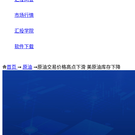
市场行情
汇投学院
软件下载
首页
➞
原油
➞
原油交易价格高点下滑 美原油库存下降