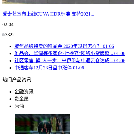
爱奇艺宣布上线CUVA HDR标准 支持2021...
02-04
3322
聚焦品牌特卖的唯品会 2020年过得怎样？
01-06
唯品会、华润等多家企业“抛弃”网络小贷牌照...
01-06
社区零售“鲜”人一步，来伊份与中通云仓达成...
01-06
中通客车12月23日盘中涨停
01-06
热门产品资讯
金融资讯
贵金属
原油