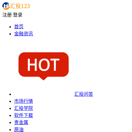
注册
登录
首页
金融资讯
汇投问答
市场行情
汇投学院
软件下载
贵金属
原油