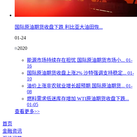
国际原油期货收盘下跌 利比亚大油田恢...
01-24
2020
能源市场持续存在担忧 国际原油期货市场小...
01-
16
国际原油期货收盘上涨2% 沙特强调支持稳定...
01-
10
油价上涨非农就业增长超预期 国际原油期货...
01-
08
燃料需求低迷库存增加 WTI原油期货收盘下跌...
01-05
查看更多>>
首页
金融资讯