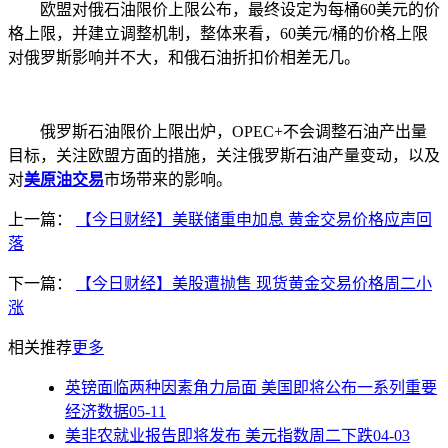
欧盟对俄石油限价上限公布，最终设定为每桶60美元的价
格上限，并建立调整机制，整体来看，60美元/桶的价格上限
对俄罗斯影响并不大，和俄石油折扣价相差无几。
俄罗斯石油限价上限出炉，OPEC+不会调整石油产出量
目标，关注欧盟方面的措施，关注俄罗斯石油产量变动，以及
对
美原油交易
市场带来的影响。
上一篇：
【今日财经】美联储重申加息 黄金交易价格应声回
落
下一篇：
【今日财经】美股遭抛售 现货黄金交易价格周二小
涨
相关推荐
更多
英镑面临两种因素角力局面 美国即将公布一系列重要
经济数据
05-11
美非农就业报告即将发布 美元指数周二下跌
04-03