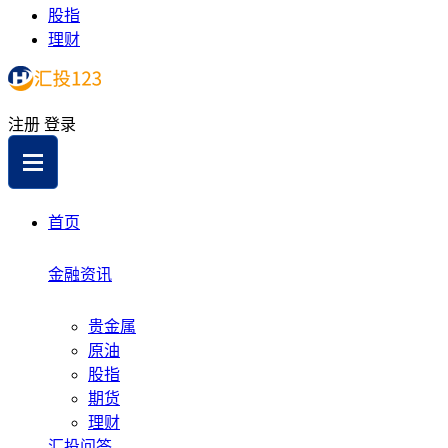
股指
理财
注册
登录
首页
金融资讯
贵金属
原油
股指
期货
理财
汇投问答