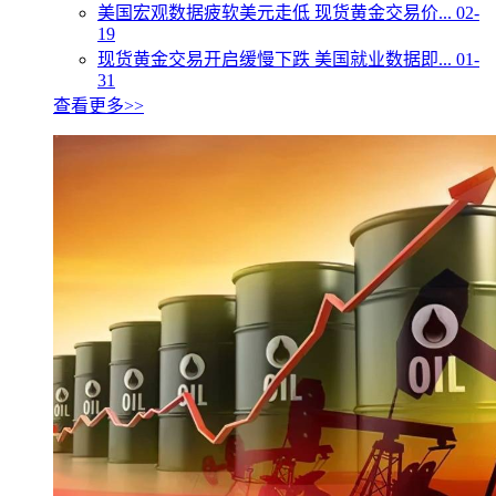
美国宏观数据疲软美元走低 现货黄金交易价...
02-
19
现货黄金交易开启缓慢下跌 美国就业数据即...
01-
31
查看更多>>