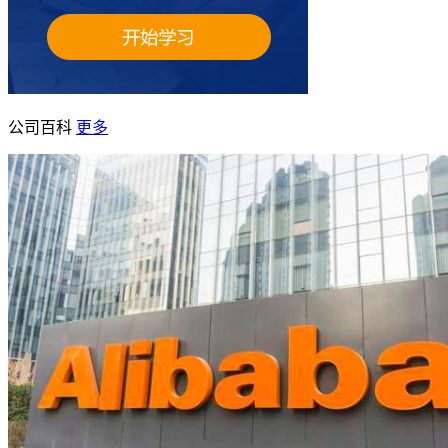
公司百科
更多