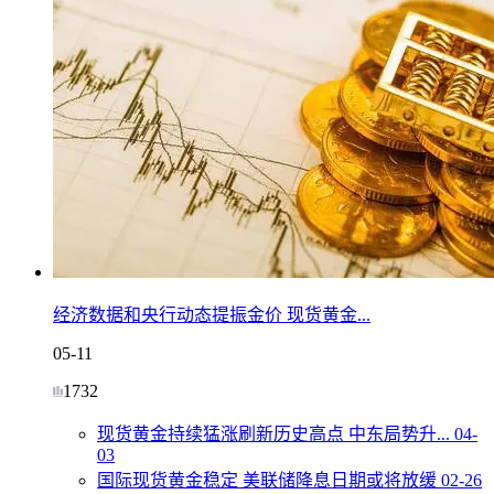
经济数据和央行动态提振金价 现货黄金...
05-11
1732
现货黄金持续猛涨刷新历史高点 中东局势升...
04-
03
国际现货黄金稳定 美联储降息日期或将放缓
02-26