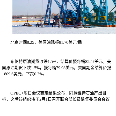
北京时间8:25，美原油现报81.70美元/桶。
布伦特原油期货收跌1.5%，结算价报每桶85.57美元。美
国原油期货下跌1.5%，报每桶79.98美元，美国期金结算价报
1809.6美元，下跌0.3%。
OPEC+周日会议商定结果公布，同意维持石油产出目
标，之后该组织将于2月1日召开联合部长级监督委员会会议。