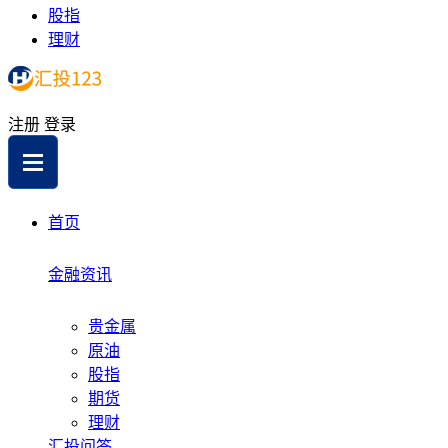
股指
理财
注册
登录
首页
金融资讯
贵金属
原油
股指
期货
理财
汇投问答