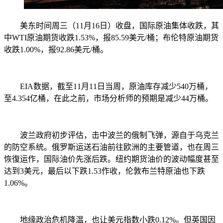
美东时间周三（11月16日）收盘，国际原油集体收跌，其
中WTI原油期货收跌1.53%，报85.59美元/桶；布伦特原油期货
收跌1.00%，报92.86美元/桶。
EIA数据，截至11月11日当周，原油库存减少540万桶，
至4.354亿桶，在此之前，市场分析师的预期是减少44万桶。
波兰政府初步评估，击中波兰的俄制飞弹，源自于乌克兰
的防空系统。俄罗斯运送石油前往欧洲的主要管道，也在周三
恢復运作，国际油价先涨后跌。纽约期货油价的波动幅度甚至
达到3美元，最后以下跌1.53作收，伦敦布兰特原油也下跌
1.06%。
地缘政治危机降温，也让美元指数小跌0.12%。但英国因