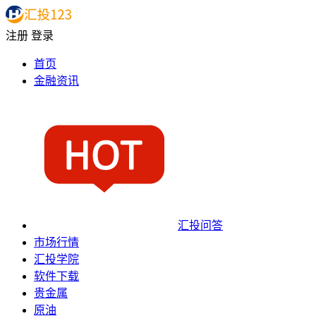
注册
登录
首页
金融资讯
汇投问答
市场行情
汇投学院
软件下载
贵金属
原油