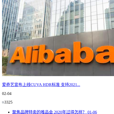
爱奇艺宣布上线CUVA HDR标准 支持2021...
02-04
3325
聚焦品牌特卖的唯品会 2020年过得怎样？
01-06