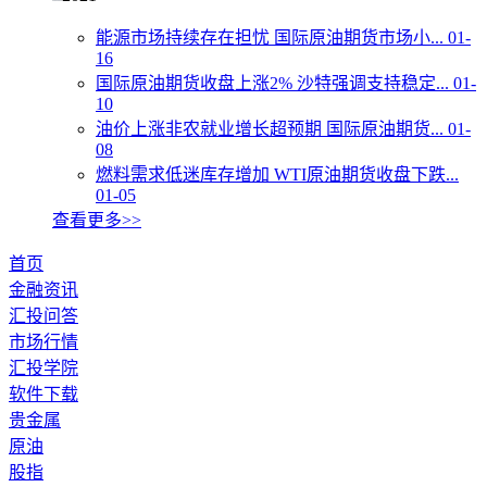
能源市场持续存在担忧 国际原油期货市场小...
01-
16
国际原油期货收盘上涨2% 沙特强调支持稳定...
01-
10
油价上涨非农就业增长超预期 国际原油期货...
01-
08
燃料需求低迷库存增加 WTI原油期货收盘下跌...
01-05
查看更多>>
首页
金融资讯
汇投问答
市场行情
汇投学院
软件下载
贵金属
原油
股指