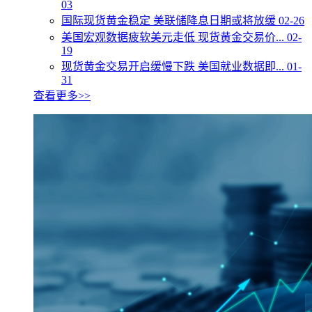
03
国际现货黄金稳定 美联储降息日期或将放缓
02-26
美国宏观数据疲软美元走低 现货黄金交易价...
02-
19
现货黄金交易开启缓慢下跌 美国就业数据即...
01-
31
查看更多>>