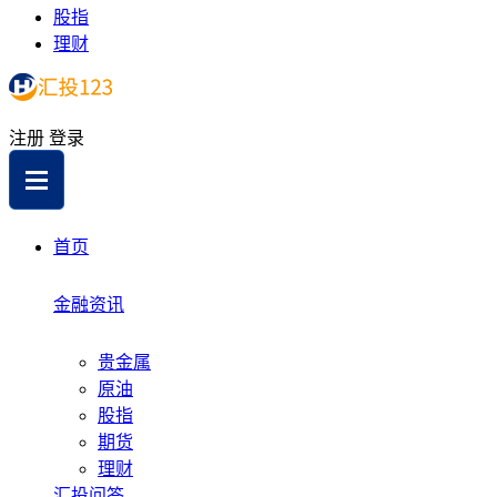
股指
理财
注册
登录
首页
金融资讯
贵金属
原油
股指
期货
理财
汇投问答