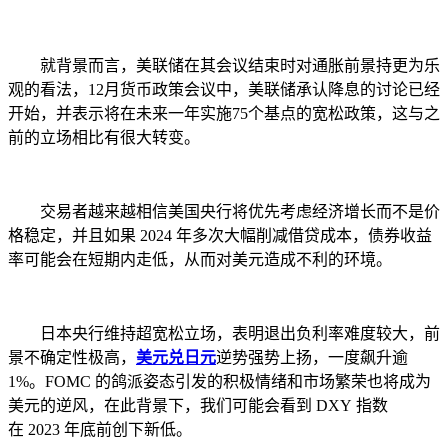
就背景而言，美联储在其会议结束时对通胀前景持更为乐
观的看法，12月货币政策会议中，美联储承认降息的讨论已经
开始，并表示将在未来一年实施75个基点的宽松政策，这与之
前的立场相比有很大转变。
交易者越来越相信美国央行将优先考虑经济增长而不是价
格稳定，并且如果 2024 年多次大幅削减借贷成本，债券收益
率可能会在短期内走低，从而对美元造成不利的环境。
日本央行维持超宽松立场，表明退出负利率难度较大，前
景不确定性极高，
美元兑日元
逆势强势上扬，一度飙升逾
1%。FOMC 的鸽派姿态引发的积极情绪和市场繁荣也将成为
美元的逆风，在此背景下，我们可能会看到 DXY 指数
在 2023 年底前创下新低。