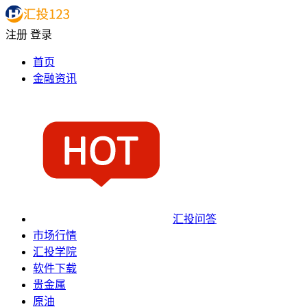
注册
登录
首页
金融资讯
汇投问答
市场行情
汇投学院
软件下载
贵金属
原油