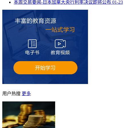
本周交易要闻-日本加拿大央行利率决议即将公布
01-23
用户热搜
更多