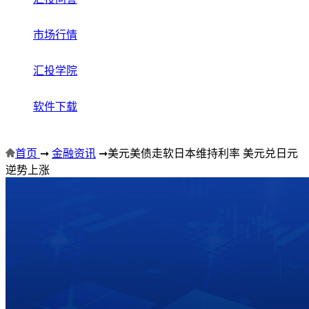
市场行情
汇投学院
软件下载
首页
➞
金融资讯
➞
美元美债走软日本维持利率 美元兑日元
逆势上涨