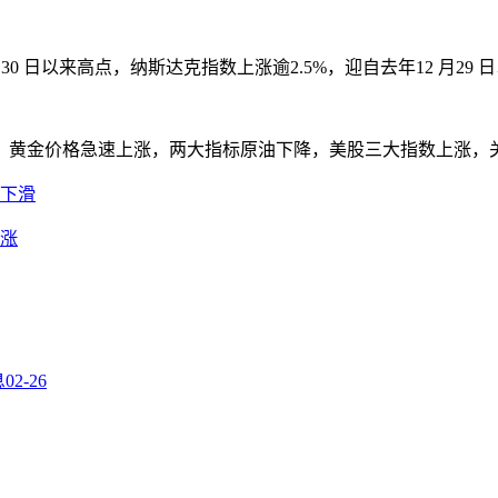
 日以来高点，纳斯达克指数上涨逾2.5%，迎自去年12 月29 
黄金价格急速上涨，两大指标原油下降，美股三大指数上涨，
点下滑
上涨
息
02-26