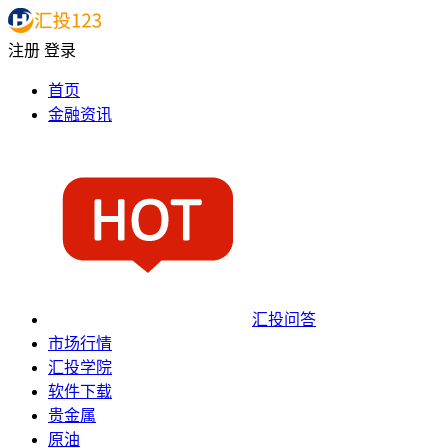
注册
登录
首页
金融资讯
汇投问答
市场行情
汇投学院
软件下载
贵金属
原油