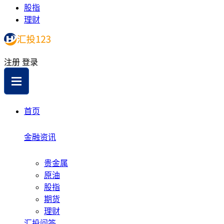
股指
理财
注册
登录
首页
金融资讯
贵金属
原油
股指
期货
理财
汇投问答