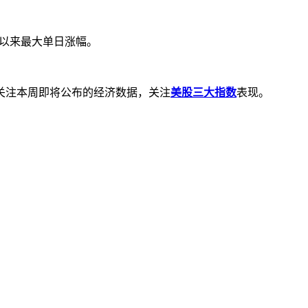
日以来最大单日涨幅。
关注本周即将公布的经济数据，关注
美股三大指数
表现。