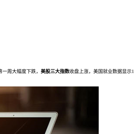
第一周大幅度下跌，
美股三大指数
收盘上涨，美国就业数据显示