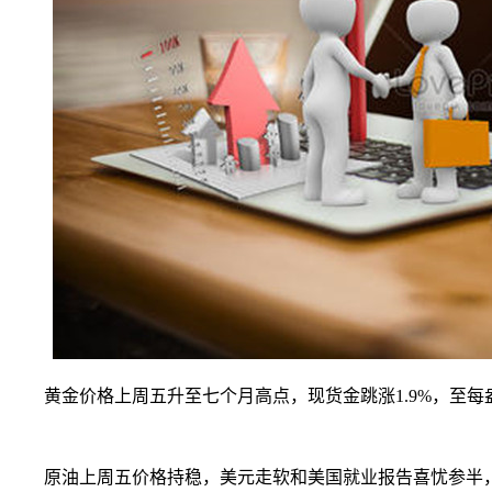
黄金价格上周五升至七个月高点，现货金跳涨1.9%，至每盎司1
原油上周五价格持稳，美元走软和美国就业报告喜忧参半，