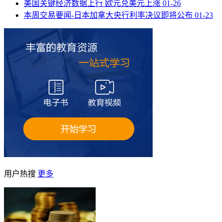
美国关键经济数据上行 欧元兑美元上涨
01-26
本周交易要闻-日本加拿大央行利率决议即将公布
01-23
用户热搜
更多