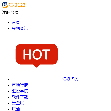
注册
登录
首页
金融资讯
汇投问答
市场行情
汇投学院
软件下载
贵金属
原油