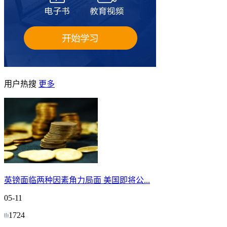
用户热搜
更多
英镑面临两种因素角力局面 美国即将公...
05-11
1724