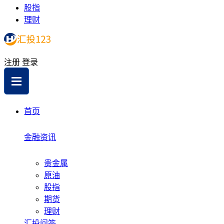
股指
理财
注册
登录
首页
金融资讯
贵金属
原油
股指
期货
理财
汇投问答