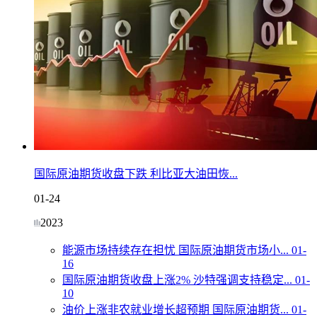
国际原油期货收盘下跌 利比亚大油田恢...
01-24
2023
能源市场持续存在担忧 国际原油期货市场小...
01-
16
国际原油期货收盘上涨2% 沙特强调支持稳定...
01-
10
油价上涨非农就业增长超预期 国际原油期货...
01-