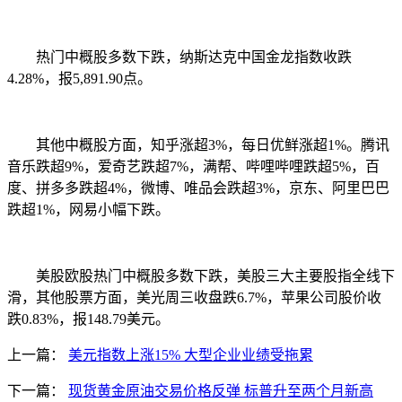
热门中概股多数下跌，纳斯达克中国金龙指数收跌
4.28%，报5,891.90点。
其他中概股方面，知乎涨超3%，每日优鲜涨超1%。腾讯
音乐跌超9%，爱奇艺跌超7%，满帮、哔哩哔哩跌超5%，百
度、拼多多跌超4%，微博、唯品会跌超3%，京东、阿里巴巴
跌超1%，网易小幅下跌。
美股欧股热门中概股多数下跌，美股三大主要股指全线下
滑，其他股票方面，美光周三收盘跌6.7%，苹果公司股价收
跌0.83%，报148.79美元。
上一篇：
美元指数上涨15% 大型企业业绩受拖累
下一篇：
现货黄金原油交易价格反弹 标普升至两个月新高