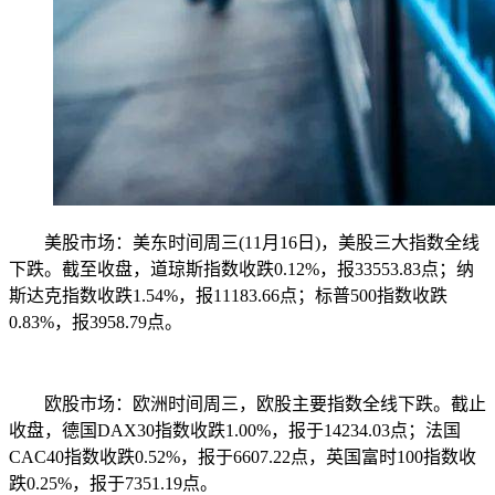
美股市场：美东时间周三(11月16日)，美股三大指数全线
下跌。截至收盘，道琼斯指数收跌0.12%，报33553.83点；纳
斯达克指数收跌1.54%，报11183.66点；标普500指数收跌
0.83%，报3958.79点。
欧股市场：欧洲时间周三，欧股主要指数全线下跌。截止
收盘，德国DAX30指数收跌1.00%，报于14234.03点；法国
CAC40指数收跌0.52%，报于6607.22点，英国富时100指数收
跌0.25%，报于7351.19点。