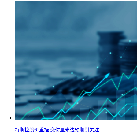
特斯拉股价重挫 交付量未达预期引关注