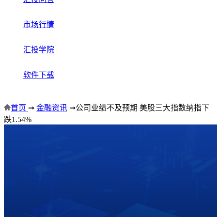
市场行情
汇投学院
软件下载
首页
➞
金融资讯
➞
公司业绩不及预期 美股三大指数纳指下
跌1.54%