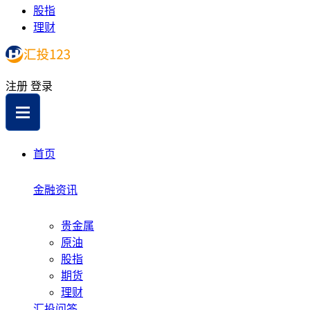
股指
理财
注册
登录
首页
金融资讯
贵金属
原油
股指
期货
理财
汇投问答