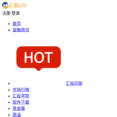
注册
登录
首页
金融资讯
汇投问答
市场行情
汇投学院
软件下载
贵金属
原油