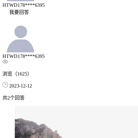
HTWD178****6395
我要回答
HTWD178****6395
浏览（
1625
）
2023-12-12
共
2
个回答