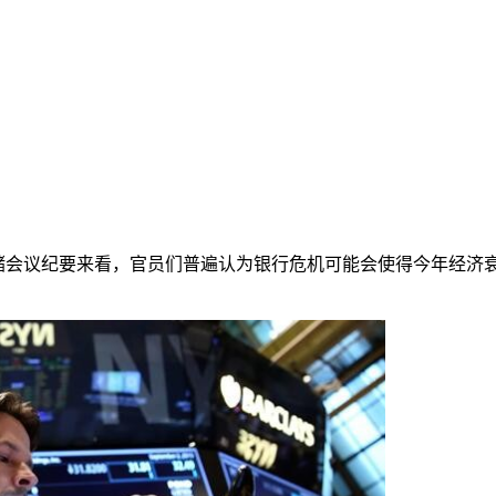
美联储会议纪要来看，官员们普遍认为银行危机可能会使得今年经