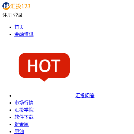
注册
登录
首页
金融资讯
汇投问答
市场行情
汇投学院
软件下载
贵金属
原油