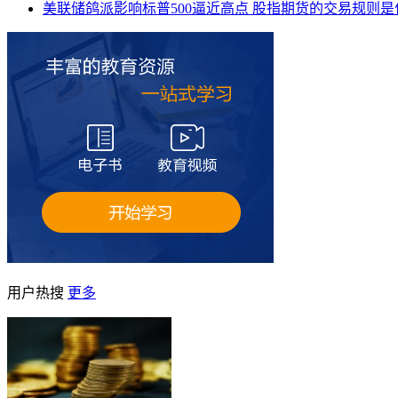
美联储鸽派影响标普500逼近高点 股指期货的交易规则是
用户热搜
更多