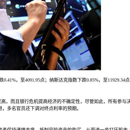
41%，至4091.95点；纳斯达克指数下跌0.85%，至11929.34
，而且银行危机提高经济的不确定性，尽管如此，所有参与决策
退，多名官员还下调对终点利率的预期。
者保持谨慎态度，抵制风险资产的购买，从而进一步打压股市