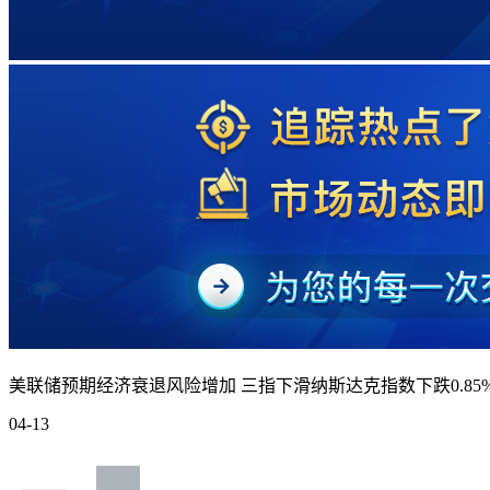
美联储预期经济衰退风险增加 三指下滑纳斯达克指数下跌0.85
04-13