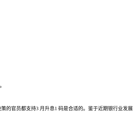
点。
的官员都支持3 月升息1 码是合适的。鉴于近期银行业发展
。