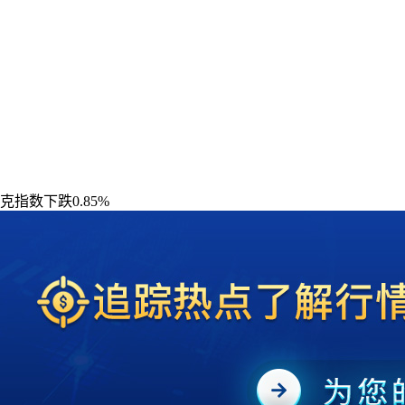
指数下跌0.85%