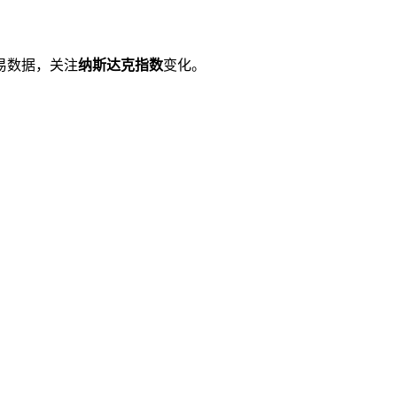
易数据，关注
纳斯达克指数
变化。