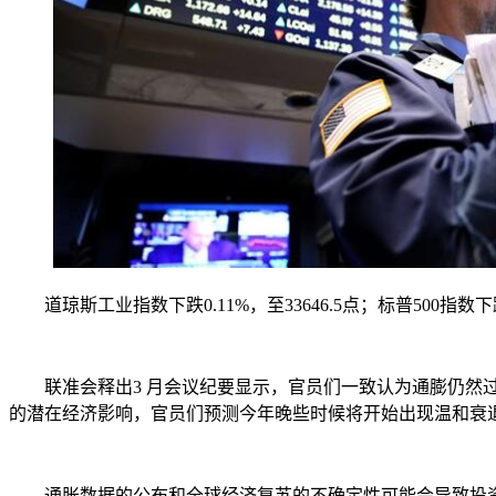
道琼斯工业指数下跌0.11%，至33646.5点；标普500指数下跌0.
联准会释出3 月会议纪要显示，官员们一致认为通膨仍然过高
的潜在经济影响，官员们预测今年晚些时候将开始出现温和衰
通胀数据的公布和全球经济复苏的不确定性可能会导致投资