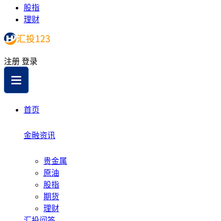
股指
理财
注册
登录
首页
金融资讯
贵金属
原油
股指
期货
理财
汇投问答