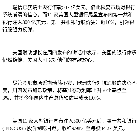
瑞信已获瑞士央行借款537 亿美元，借此恢复市场对银行
系统崩溃的信心。而11 家美国大型银行尾盘宣布向第一共和
银行注入300 亿美元，第一共和银行股价猛升近10%，引领银
行股强力反弹。
美国财政部长在周四发布的讲话中表示，美国的银行体系
仍然稳健，美国人可以对他们的存款放心。
尽管金融市场近期动荡不安，欧洲央行对抗通胀的决心不
变，周四发布加息政策，将基准存款利率上升50个基点至
3%，并将今年国内生产总值预估至成长1.0%。
美国11 家大型银行宣布注入300 亿美元后，第一共和银行
( FRC-US ) 股价倒吃甘蔗，收红9.98% 至每股34.27 美元。