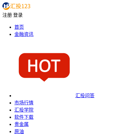
注册
登录
首页
金融资讯
汇投问答
市场行情
汇投学院
软件下载
贵金属
原油