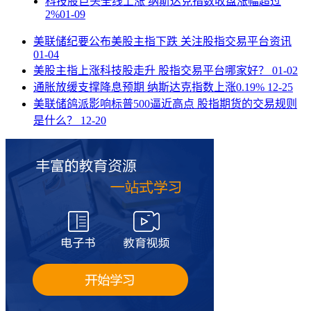
科技股巨头全线上涨 纳斯达克指数收盘涨幅超过
2%
01-09
美联储纪要公布美股主指下跌 关注股指交易平台资讯
01-04
美股主指上涨科技股走升 股指交易平台哪家好？
01-02
通胀放缓支撑降息预期 纳斯达克指数上涨0.19%
12-25
美联储鸽派影响标普500逼近高点 股指期货的交易规则
是什么？
12-20