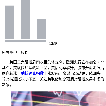
1239
所属类型：
股指
美国三大股指周四收盘集体走高，欧洲央行宣布加息50个
基点，美联储加息政策回温，美债利率攀升，股市开盘走低后
尾盘转涨，
纳斯达克指数
上涨2.5%，金融市场动荡，欧洲央
行对抗通胀决心不变，关注美联储加息预期对股指交易市场的
影响。