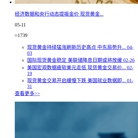
经济数据和央行动态提振金价 现货黄金...
05-11
1739
现货黄金持续猛涨刷新历史高点 中东局势升...
04-
03
国际现货黄金稳定 美联储降息日期或将放缓
02-26
美国宏观数据疲软美元走低 现货黄金交易价...
02-
19
现货黄金交易开启缓慢下跌 美国就业数据即...
01-
31
查看更多>>