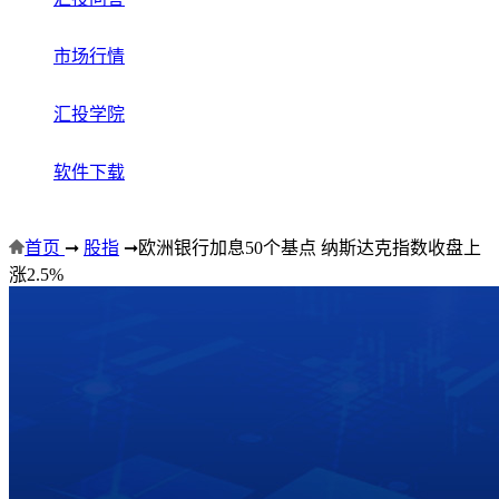
市场行情
汇投学院
软件下载
首页
➞
股指
➞
欧洲银行加息50个基点 纳斯达克指数收盘上
涨2.5%