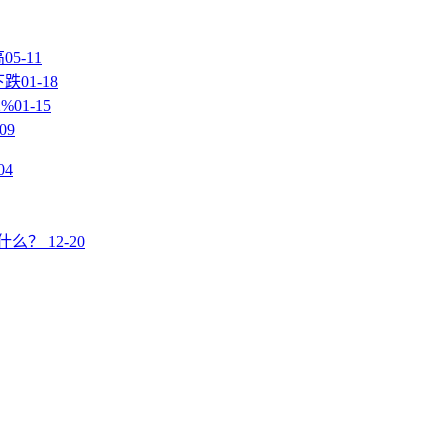
高
05-11
下跌
01-18
%
01-15
-09
04
什么？
12-20