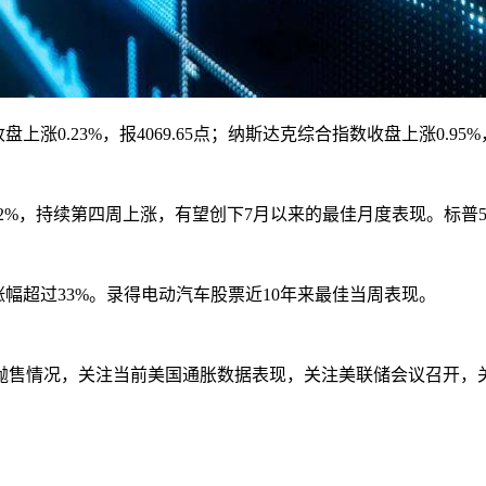
上涨0.23%，报4069.65点；纳斯达克综合指数收盘上涨0.95%，报
持续第四周上涨，有望创下7月以来的最佳月度表现。标普500指
超过33%。录得电动汽车股票近10年来最佳当周表现。
抛售情况，关注当前美国通胀数据表现，关注美联储会议召开，