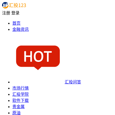
注册
登录
首页
金融资讯
汇投问答
市场行情
汇投学院
软件下载
贵金属
原油