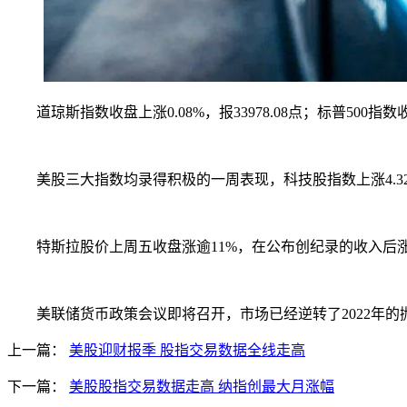
道琼斯指数收盘上涨0.08%，报33978.08点；标普500指数收盘
美股三大指数均录得积极的一周表现，科技股指数上涨4.32%，
特斯拉股价上周五收盘涨逾11%，在公布创纪录的收入后涨幅
美联储货币政策会议即将召开，市场已经逆转了2022年的
上一篇：
美股迎财报季 股指交易数据全线走高
下一篇：
美股股指交易数据走高 纳指创最大月涨幅