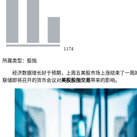
1174
所属类型：
股指
经济数据增长好于预期，上周五美股市场上涨结束了一周的胜利
联储即将召开的货币会议对
美股股指交易
带来的影响。