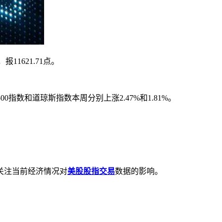
11621.71点。
数和道琼斯指数本周分别上涨2.47%和1.81%。
关注当前经济情况对
美股股指交易
数据的影响。