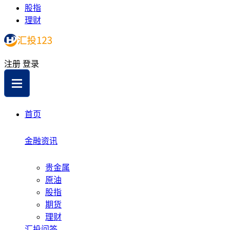
股指
理财
注册
登录
首页
金融资讯
贵金属
原油
股指
期货
理财
汇投问答