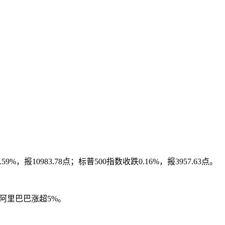
10983.78点；标普500指数收跌0.16%，报3957.63点。
阿里巴巴涨超5%。