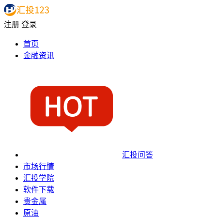
注册
登录
首页
金融资讯
汇投问答
市场行情
汇投学院
软件下载
贵金属
原油