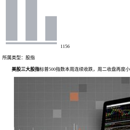
1156
所属类型：
股指
美股三大股指
标普500指数本周连续收跌，周二收盘再