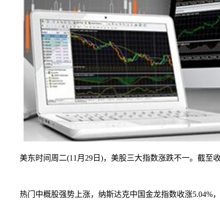
美东时间周二(11月29日)，美股三大指数涨跌不一。截至收盘，道琼斯
热门中概股强势上涨，纳斯达克中国金龙指数收涨5.04%，报6