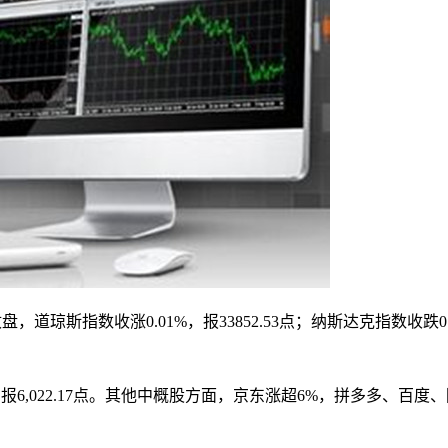
指数收涨0.01%，报33852.53点；纳斯达克指数收跌0.59%，报
,022.17点。其他中概股方面，京东涨超6%，拼多多、百度、