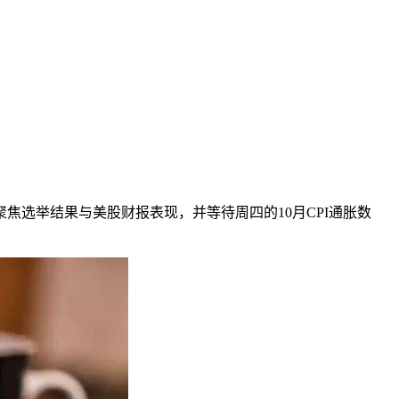
选举结果与美股财报表现，并等待周四的10月CPI通胀数