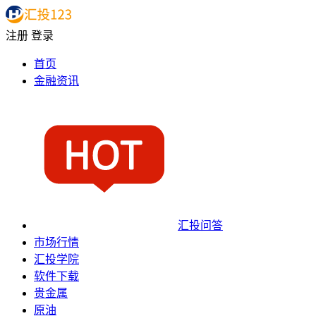
注册
登录
首页
金融资讯
汇投问答
市场行情
汇投学院
软件下载
贵金属
原油