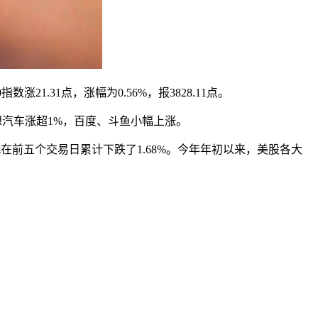
指数涨21.31点，涨幅为0.56%，报3828.11点。
汽车涨超1%，百度、斗鱼小幅上涨。
在前五个交易日累计下跌了1.68%。今年年初以来，美股各大