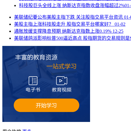
科技股巨头全线上涨 纳斯达克指数收盘涨幅超过2%
01
美联储纪要公布美股主指下跌 关注股指交易平台资讯
01-
美股主指上涨科技股走升 股指交易平台哪家好？
01-02
通胀放缓支撑降息预期 纳斯达克指数上涨0.19%
12-25
美联储鸽派影响标普500逼近高点 股指期货的交易规则是