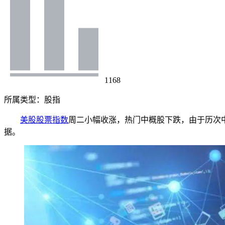
1168
所属类型：
股指
美股股票指数
周二小幅收涨，热门中概股下跌，由于历次中
据。