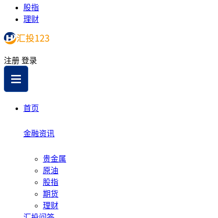
股指
理财
注册
登录
首页
金融资讯
贵金属
原油
股指
期货
理财
汇投问答