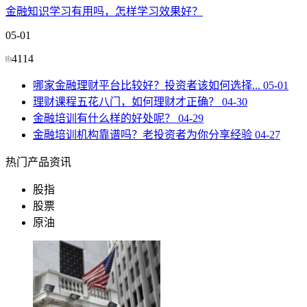
金融知识学习有用吗，怎样学习效果好？
05-01
4114
哪家金融理财平台比较好？投资者该如何选择...
05-01
理财课程五花八门，如何理财才正确？
04-30
金融培训有什么样的好处呢？
04-29
金融培训机构靠谱吗？老投资者为你分享经验
04-27
热门产品资讯
股指
股票
原油