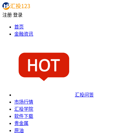
注册
登录
首页
金融资讯
汇投问答
市场行情
汇投学院
软件下载
贵金属
原油