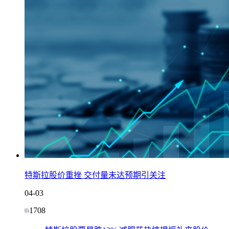
特斯拉股价重挫 交付量未达预期引关注
04-03
1708