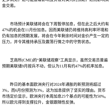
金交易。
市场预计美联储将会在下周暂停加息，但在此之后大约有
47%的机会在11月份加息。因而美联储仍将维持高利率环境和
仍有加息的预期发展，将会在今年剩余时间对金价产生一定的
压力，并令其维持承压及震荡行情之中的守势状态。
芝商所(CME)的“美联储观察”工具显示，虽然交易员普遍
预期美联储9月按兵不动，但认为11月有约47%的机率加息。
昨日的基本面欧洲央行对2024年通胀的新预测将超过
3%，而6月份预测为3%，这为加息提供了坚实的理由。货币
市场定价显示，欧洲央行本周加息25个基点的可能性为50%。
所以欧元得到支撑拉升，金银跟随性反弹。