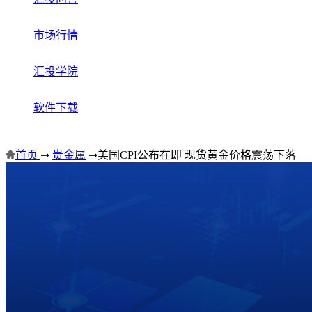
市场行情
汇投学院
软件下载
首页
➞
贵金属
➞
美国CPI公布在即 现货黄金价格震荡下落