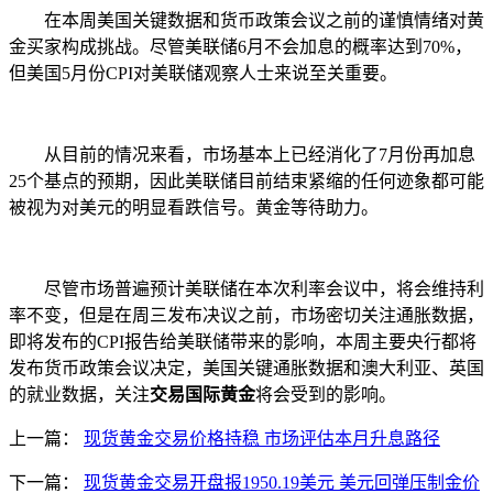
在本周美国关键数据和货币政策会议之前的谨慎情绪对黄
金买家构成挑战。尽管美联储6月不会加息的概率达到70%，
但美国5月份CPI对美联储观察人士来说至关重要。
从目前的情况来看，市场基本上已经消化了7月份再加息
25个基点的预期，因此美联储目前结束紧缩的任何迹象都可能
被视为对美元的明显看跌信号。黄金等待助力。
尽管市场普遍预计美联储在本次利率会议中，将会维持利
率不变，但是在周三发布决议之前，市场密切关注通胀数据，
即将发布的CPI报告给美联储带来的影响，本周主要央行都将
发布货币政策会议决定，美国关键通胀数据和澳大利亚、英国
的就业数据，关注
交易国际黄金
将会受到的影响。
上一篇：
现货黄金交易价格持稳 市场评估本月升息路径
下一篇：
现货黄金交易开盘报1950.19美元 美元回弹压制金价