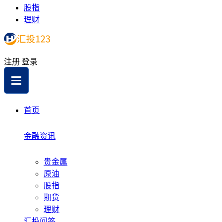
股指
理财
注册
登录
首页
金融资讯
贵金属
原油
股指
期货
理财
汇投问答