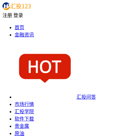
注册
登录
首页
金融资讯
汇投问答
市场行情
汇投学院
软件下载
贵金属
原油