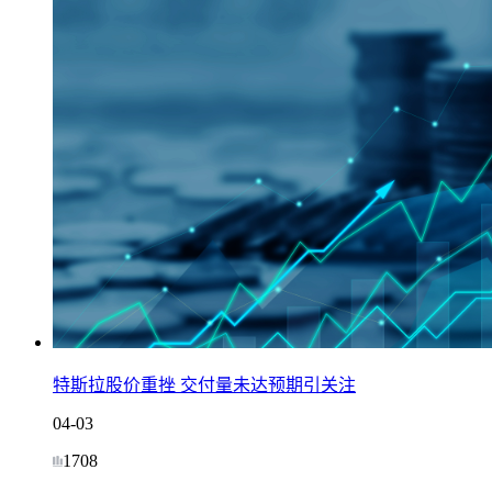
特斯拉股价重挫 交付量未达预期引关注
04-03
1708