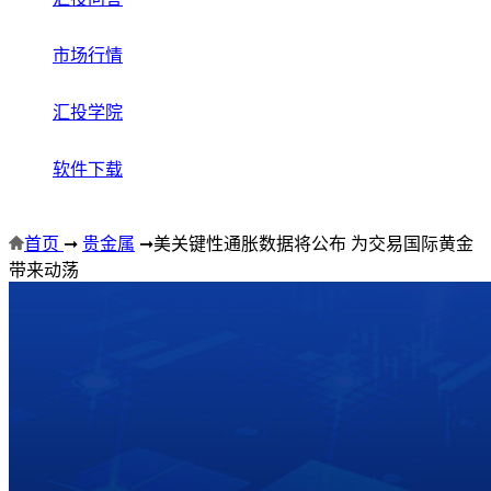
市场行情
汇投学院
软件下载
首页
➞
贵金属
➞
美关键性通胀数据将公布 为交易国际黄金
带来动荡