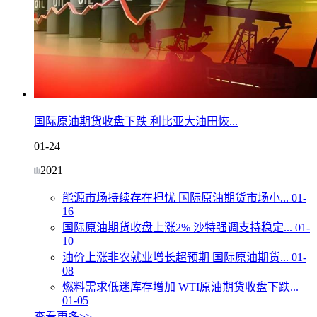
国际原油期货收盘下跌 利比亚大油田恢...
01-24
2021
能源市场持续存在担忧 国际原油期货市场小...
01-
16
国际原油期货收盘上涨2% 沙特强调支持稳定...
01-
10
油价上涨非农就业增长超预期 国际原油期货...
01-
08
燃料需求低迷库存增加 WTI原油期货收盘下跌...
01-05
查看更多>>