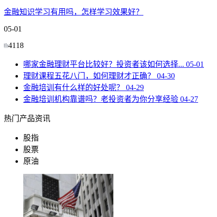
金融知识学习有用吗，怎样学习效果好？
05-01
4118
哪家金融理财平台比较好？投资者该如何选择...
05-01
理财课程五花八门，如何理财才正确？
04-30
金融培训有什么样的好处呢？
04-29
金融培训机构靠谱吗？老投资者为你分享经验
04-27
热门产品资讯
股指
股票
原油