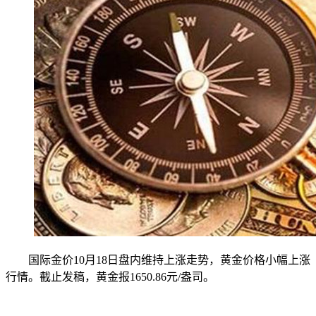
国际金价10月18日盘内维持上涨走势，黄金价格小幅上涨
行情。截止发稿，黄金报1650.86元/盎司。