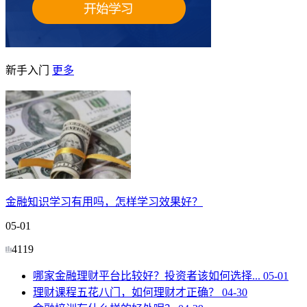
新手入门
更多
金融知识学习有用吗，怎样学习效果好？
05-01
4119
哪家金融理财平台比较好？投资者该如何选择...
05-01
理财课程五花八门，如何理财才正确？
04-30