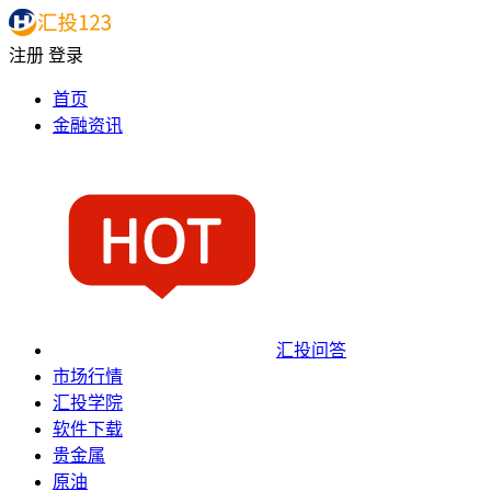
注册
登录
首页
金融资讯
汇投问答
市场行情
汇投学院
软件下载
贵金属
原油