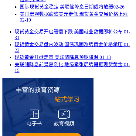
国际现货黄金稳定 美联储降息日期或将放缓
02-26
美国宏观数据疲软美元走低 现货黄金交易价格上涨
02-19
现货黄金交易开启缓慢下跌 美国就业数据即将公布
01-
31
现货黄金交易盘内波动 国债巩固涨势黄金价格承压
01-
23
现货黄金开盘走高 美联储降息预期降温
01-18
美联储降息前景复杂化 地缘紧张局势提振现货黄金
01-
15