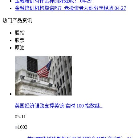
金融培训有什么样的好处呢？
04-29
金融培训机构靠谱吗？老投资者为你分享经验
04-27
热门产品资讯
股指
股票
原油
英国经济强劲支撑英镑 富时 100 指数继...
05-11
1603