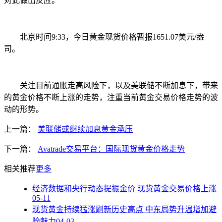
对此做出反应。
北京时间9:33，今日黄金现货价格暂报1651.07美元/盎
司。
关注目前通胀走高风险下，以及美联储不断加息下，带来
的黄金价格不断上涨的走势，注重当前黄金交易价格走势的波
动的形势。
上一篇：
美联储或继续加息黄金承压
下一篇：
Avatrade交易平台：国际现货黄金价格走势
相关推荐
更多
经济数据和央行动态提振金价 现货黄金交易价格上涨
05-11
现货黄金持续猛涨刷新历史高点 中东局势升温增加避
险魅力
04-03