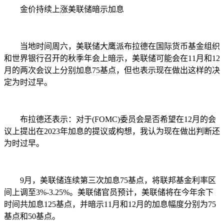
金价持续上涨美联储暗示加息
当地时间周六，美联储大鹰派布拉德在国际货币基金组织
和世界银行召开的秋季年会上暗示，美联储可能会在11月和12
月的两次会议上分别加息75基点，但也表示现在做出这样的决
定为时过早。
布拉德还表示：对于(FOMC)委员会是否希望在12月的会
议上提出在2023年加息的提议或构想，我认为现在做出判断还
为时过早。
9月，美联储连续第三次加息75基点，将联邦基金利率区
间上调至3%-3.25%。美联储官员预计，美联储将在今年余下
时间共加息125基点，并暗示11月和12月的加息幅度分别为75
基点和50基点。