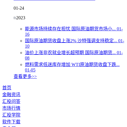
01-24
2023
能源市场持续存在担忧 国际原油期货市场小...
01-
16
国际原油期货收盘上涨2% 沙特强调支持稳定...
01-
10
油价上涨非农就业增长超预期 国际原油期货...
01-
08
燃料需求低迷库存增加 WTI原油期货收盘下跌...
01-05
查看更多>>
首页
金融资讯
汇投问答
市场行情
汇投学院
软件下载