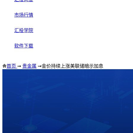
市场行情
汇投学院
软件下载
首页
➞
贵金属
➞
金价持续上涨美联储暗示加息