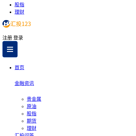
股指
理财
注册
登录
首页
金融资讯
贵金属
原油
股指
期货
理财
汇投问答