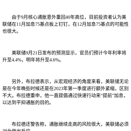
由于9月核心通胀意外重回40年高位，目前投资者认为美
联储在11月加息75基点板上钉钉，在12月加息75基点的可能性
也很大。
美联储9月21日发布的预测显示，官员们预计今年利率将
升至4.4%，明年将升至4.6%。
另外，布拉德表示，从宏观经济的角度来看，美联储无论
是在今年晚些时候还是在2023年第一季度进行额外紧缩，区别
不大。布拉德重申，他一直提倡通过快速行动来“提前”加息，
以达到平抑通胀的目的。
布拉德还警告称，通胀继续走高的风险很大，美联储必须